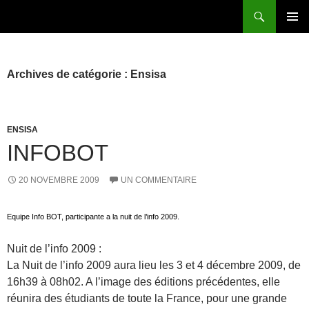
Aller
Recherche
au
MENU
contenu
PRINCI
Archives de catégorie : Ensisa
ENSISA
INFOBOT
20 NOVEMBRE 2009
UN COMMENTAIRE
Equipe Info BOT, participante a la nuit de l’info 2009.
Nuit de l’info 2009 :
La Nuit de l’info 2009 aura lieu les 3 et 4 décembre 2009, de
16h39 à 08h02. A l’image des éditions précédentes, elle
réunira des étudiants de toute la France, pour une grande