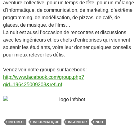
aventure collective, pour un temps de fête, pour un mélange
d’informatique, de communication, de marketing, d’extrême
programming, de modélisation, de pizzas, de café, de
glaces, de musique, de films…
La nuit est aussi l’occasion de rencontres et discussions
avec les ingénieurs et les chefs d’entreprises qui viennent
soutenir les étudiants, voire leur donner quelques conseils
pour mieux relever les défis.
Venez voir notre groupe sur facebook :
http://www.facebook.com/group.php?
gid=196425009208&ref=nf
INFOBOT
INFORMATIQUE
INGÉNIEUR
NUIT