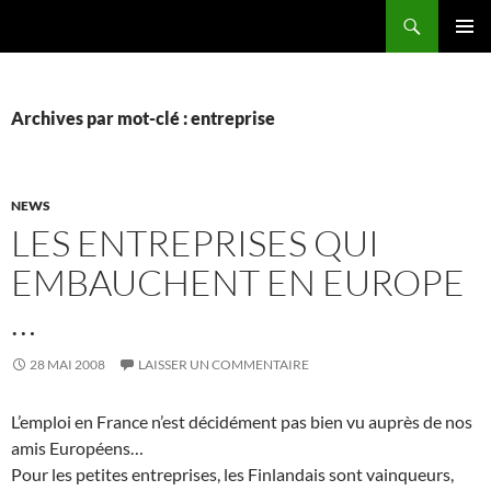
Aller
Recherche
au
MENU
contenu
PRINCI
Archives par mot-clé : entreprise
NEWS
LES ENTREPRISES QUI
EMBAUCHENT EN EUROPE
…
28 MAI 2008
LAISSER UN COMMENTAIRE
L’emploi en France n’est décidément pas bien vu auprès de nos
amis Européens…
Pour les petites entreprises, les Finlandais sont vainqueurs,