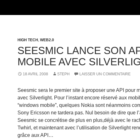
HIGH TECH
,
WEB2.0
SEESMIC LANCE SON AP
MOBILE AVEC SILVERLI
18 AVRIL 2008
STEPH
LAISSER UN COMMENTAIRE
Seesmic sera le premier site à proposer une API pour 
avec Silverlight. Pour l’instant encore réservé aux mobi
“windows mobile”, quelques Nokia sont néanmoins com
Sony Ericsson ne tardera pas. Nul besoin de dire que l’
Seesmic se concrétise de plus en plus,déjà avec le rac
Twhirl, et maintenant avec l’utilisation de Silverlight re
grâce aux API…