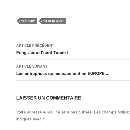
SEESMIC
SILVERLIGHT
Navigation
ARTICLE PRÉCÉDENT
des
Fring : pour l’ipod Touch !
articles
ARTICLE SUIVANT
Les entreprises qui embauchent en EUROPE …
LAISSER UN COMMENTAIRE
Votre adresse e-mail ne sera pas publiée.
Les champs obligat
indiqués avec
*