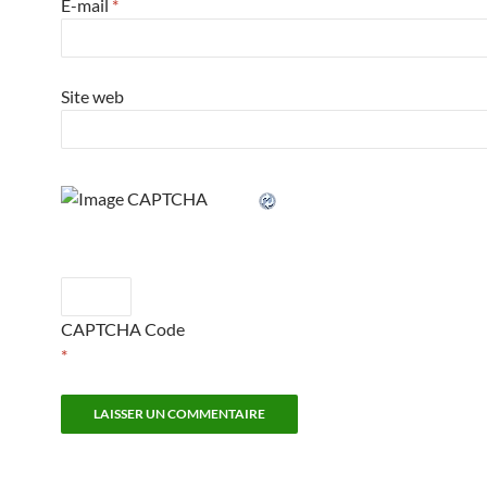
E-mail
*
Site web
CAPTCHA Code
*