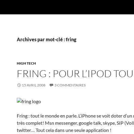
Archives par mot-clé : fring
HIGH TECH
FRING : POUR L’IPOD TOU
15 AVRIL 2008
3 COMMENTAIRES
Fring : tout le monde en parle. L’iPhone se voit doter d’un
très complet! Msn messenger, google talk, skype, SIP (VoI
twitter… Tout cela dans une seule application !