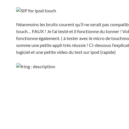
Néanmoins les bruits courent qu’il ne serait pas compatib
touch… FAUX ! Je l’ai testé et il fonctionne du tonner ! Vo
fonctionne également. ( à tester avec le micro de touchm
somme une petite appli très réussie ! Ci-dessous l’explica
logiciel et une petite video du test sur ipod (rapide)