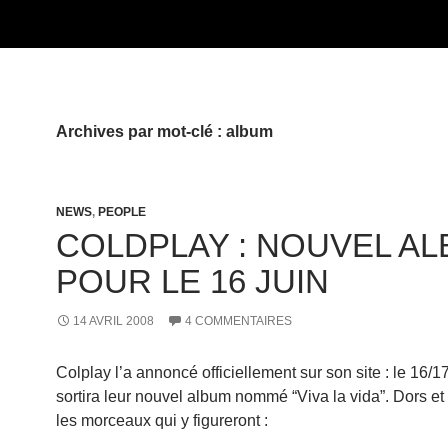
Archives par mot-clé : album
NEWS
,
PEOPLE
COLDPLAY : NOUVEL A
POUR LE 16 JUIN
14 AVRIL 2008
4 COMMENTAIRES
Colplay l’a annoncé officiellement sur son site : le 16/1
sortira leur nouvel album nommé “Viva la vida”. Dors et 
les morceaux qui y figureront :