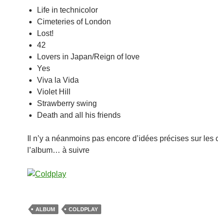
Life in technicolor
Cimeteries of London
Lost!
42
Lovers in Japan/Reign of love
Yes
Viva la Vida
Violet Hill
Strawberry swing
Death and all his friends
Il n’y a néanmoins pas encore d’idées précises sur les 
l’album… à suivre
ALBUM
COLDPLAY