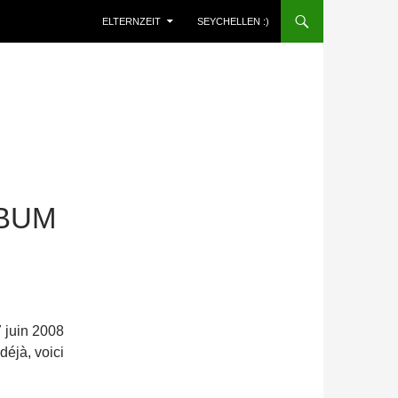
ELTERNZEIT
SEYCHELLEN :)
LBUM
7 juin 2008
déjà, voici