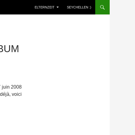
ELTERNZEIT
SEYCHELLEN :)
LBUM
7 juin 2008
déjà, voici