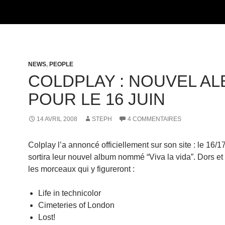
NEWS
,
PEOPLE
COLDPLAY : NOUVEL A
POUR LE 16 JUIN
14 AVRIL 2008
STEPH
4 COMMENTAIRES
Colplay l’a annoncé officiellement sur son site : le 16/1
sortira leur nouvel album nommé “Viva la vida”. Dors et 
les morceaux qui y figureront :
Life in technicolor
Cimeteries of London
Lost!