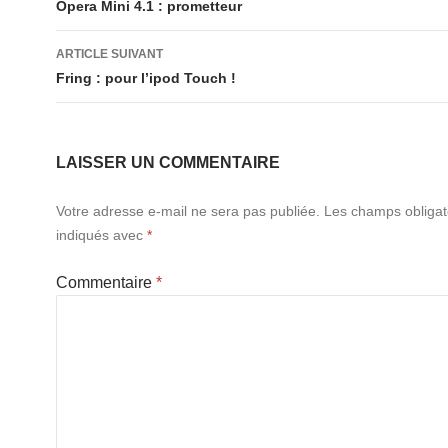
des
Opera Mini 4.1 : prometteur
articles
ARTICLE SUIVANT
Fring : pour l’ipod Touch !
LAISSER UN COMMENTAIRE
Votre adresse e-mail ne sera pas publiée.
Les champs obligat
indiqués avec
*
Commentaire
*