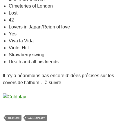
Cimeteries of London
Lost!
42
Lovers in Japan/Reign of love
Yes
Viva la Vida
Violet Hill
Strawberry swing
Death and all his friends
Il n’y a néanmoins pas encore d’idées précises sur les
covers de l’album… à suivre
ALBUM
COLDPLAY